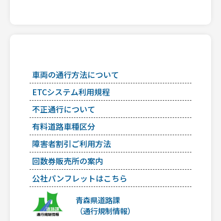
車両の通行方法について
ETCシステム利用規程
不正通行について
有料道路車種区分
障害者割引ご利用方法
回数券販売所の案内
公社パンフレットはこちら
青森県道路課
（通行規制情報）