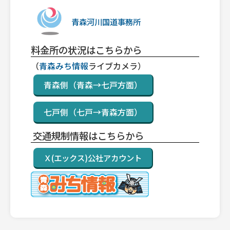
青森河川国道事務所
料金所の状況はこちらから
（
青森みち情報
ライブカメラ）
青森側（青森→七戸方面）
七戸側（七戸→青森方面）
交通規制情報はこちらから
Ｘ(エックス)公社アカウント