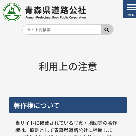
MEN
利用上の注意
著作権について
当サイトに掲載されている写真・地図等の著作
権は、原則として青森県道路公社に帰属しま